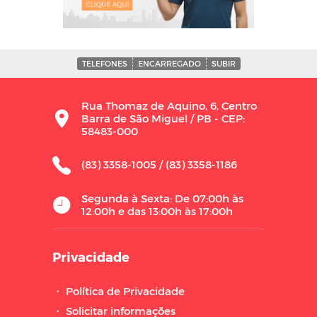
TELEFONES
ENCARREGADO
SUBIR
Rua Thomaz de Aquino, 6, Centro
Barra de São Miguel / PB - CEP:
58483-000
(83) 3358-1005 / (83) 3358-1186
Segunda à Sexta: De 07:00h às
12:00h e das 13:00h às 17:00h
Privacidade
・
Política de Privacidade
・
Solicitar informações