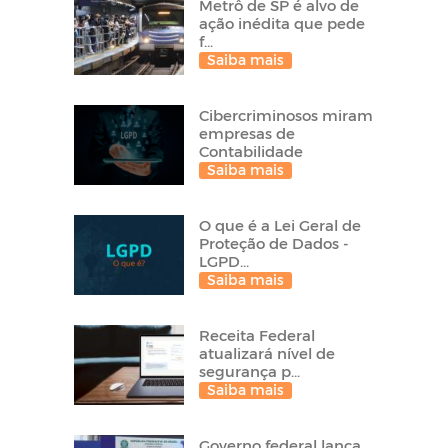
Metrô de SP é alvo de
ação inédita que pede
f...
Saiba mais
Cibercriminosos miram
empresas de
Contabilidade
Saiba mais
O que é a Lei Geral de
Proteção de Dados -
LGPD...
Saiba mais
Receita Federal
atualizará nível de
segurança p...
Saiba mais
Governo federal lança