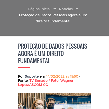
Página inicial
Notícias
Proteção de Dados Pessoais agora é um
direito fundamental
PROTEÇÃO DE DADOS PESSOAIS
AGORA É UM DIREITO
FUNDAMENTAL
Por
Suporte
em
14/02/2022 às 15:50
•
Fonte:
TV Senado / Foto: Wagner
Lopes/ASCOM CC