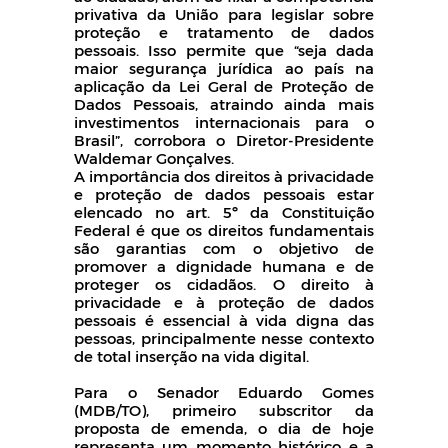
privativa da União para legislar sobre
proteção e tratamento de dados
pessoais. Isso permite que “seja dada
maior segurança jurídica ao país na
aplicação da Lei Geral de Proteção de
Dados Pessoais, atraindo ainda mais
investimentos internacionais para o
Brasil”, corrobora o Diretor-Presidente
Waldemar Gonçalves.
A importância dos direitos à privacidade
e proteção de dados pessoais estar
elencado no art. 5º da Constituição
Federal é que os direitos fundamentais
são garantias com o objetivo de
promover a dignidade humana e de
proteger os cidadãos. O direito à
privacidade e à proteção de dados
pessoais é essencial à vida digna das
pessoas, principalmente nesse contexto
de total inserção na vida digital.
Para o Senador Eduardo Gomes
(MDB/TO), primeiro subscritor da
proposta de emenda, o dia de hoje
representa um momento histórico e a