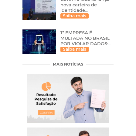
nova carteira de
identidade...
Saiba mais
1ª EMPRESA É
MULTADA NO BRASIL
POR VIOLAR DADOS:...
Saiba mais
MAIS NOTÍCIAS