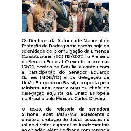
Os Diretores da Autoridade Nacional de
Proteção de Dados participaram hoje da
solenidade de promulgação da Emenda
Constitucional (EC) 115/2022 no Plenário
do Senado Federal. O evento ocorreu às
15h30, horário de Brasília, e contou com
a participação do Senador Eduardo
Gomes (MDB/TO) e da delegação da
União Europeia no Brasil, composta pela
Ministra Ana Beatriz Martins, chefe de
delegação adjunta da União Europeia
no Brasil e pelo Ministro Carlos Oliveira.
O texto, de relatoria da senadora
Simone Tebet (MDB-MS), acrescenta o
direito à proteção de dados pessoais no
rol de direitos e garantias fundamentais
ao cidadão, além de fixar a competência