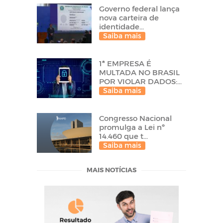
Governo federal lança
nova carteira de
identidade...
Saiba mais
1ª EMPRESA É
MULTADA NO BRASIL
POR VIOLAR DADOS:...
Saiba mais
Congresso Nacional
promulga a Lei nº
14.460 que t...
Saiba mais
MAIS NOTÍCIAS