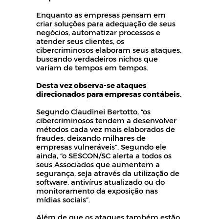
Enquanto as empresas pensam em
criar soluções para adequação de seus
negócios, automatizar processos e
atender seus clientes, os
cibercriminosos elaboram seus ataques,
buscando verdadeiros nichos que
variam de tempos em tempos.
Desta vez observa-se ataques
direcionados para empresas contábeis.
Segundo Claudinei Bertotto, “os
cibercriminosos tendem a desenvolver
métodos cada vez mais elaborados de
fraudes, deixando milhares de
empresas vulneráveis”. Segundo ele
ainda, “o SESCON/SC alerta a todos os
seus Associados que aumentem a
segurança, seja através da utilização de
software, antivírus atualizado ou do
monitoramento da exposição nas
mídias sociais”.
Além de que os ataques também estão