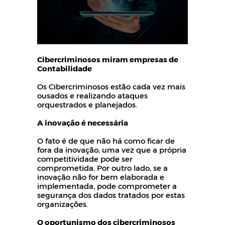
Cibercriminosos miram empresas de
Contabilidade
Os Cibercriminosos estão cada vez mais
ousados e realizando ataques
orquestrados e planejados.
A inovação é necessária
O fato é de que não há como ficar de
fora da inovação, uma vez que a própria
competitividade pode ser
comprometida. Por outro lado, se a
inovação não for bem elaborada e
implementada, pode comprometer a
segurança dos dados tratados por estas
organizações.
O oportunismo dos cibercriminosos