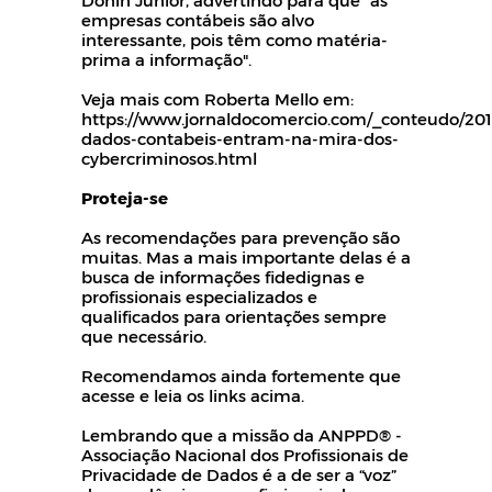
Donin Junior, advertindo para que "as
empresas contábeis são alvo
interessante, pois têm como matéria-
prima a informação".
Veja mais com Roberta Mello em:
https://www.jornaldocomercio.com/_conteudo/201
dados-contabeis-entram-na-mira-dos-
cybercriminosos.html
Proteja-se
As recomendações para prevenção são
muitas. Mas a mais importante delas é a
busca de informações fidedignas e
profissionais especializados e
qualificados para orientações sempre
que necessário.
Recomendamos ainda fortemente que
acesse e leia os links acima.
Lembrando que a missão da ANPPD® -
Associação Nacional dos Profissionais de
Privacidade de Dados é a de ser a “voz”