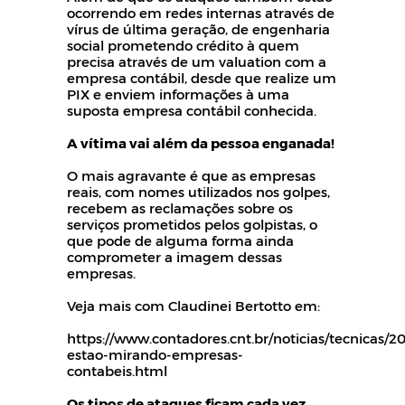
ocorrendo em redes internas através de
vírus de última geração, de engenharia
social prometendo crédito à quem
precisa através de um valuation com a
empresa contábil, desde que realize um
PIX e enviem informações à uma
suposta empresa contábil conhecida.
A vítima vai além da pessoa enganada!
O mais agravante é que as empresas
reais, com nomes utilizados nos golpes,
recebem as reclamações sobre os
serviços prometidos pelos golpistas, o
que pode de alguma forma ainda
comprometer a imagem dessas
empresas.
Veja mais com Claudinei Bertotto em:
https://www.contadores.cnt.br/noticias/tecnicas/2
estao-mirando-empresas-
contabeis.html
Os tipos de ataques ficam cada vez