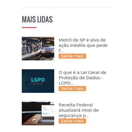
MAIS LIDAS
Metrô de SP é alvo de
ação inédita que pede
f...
Saiba mais
O que é a Lei Geral de
Proteção de Dados -
LGPD...
Saiba mais
Receita Federal
atualizará nível de
segurança p...
Saiba mais