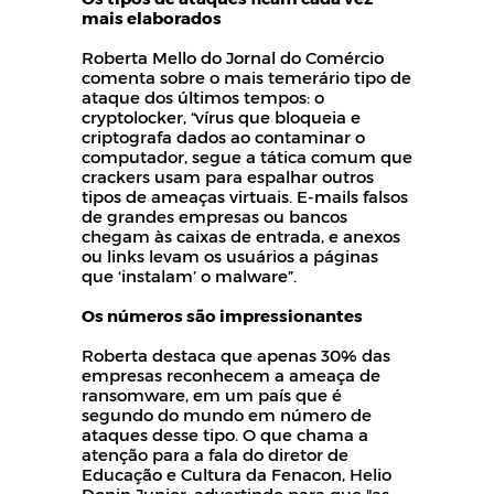
mais elaborados
Roberta Mello do Jornal do Comércio
comenta sobre o mais temerário tipo de
ataque dos últimos tempos: o
cryptolocker, “vírus que bloqueia e
criptografa dados ao contaminar o
computador, segue a tática comum que
crackers usam para espalhar outros
tipos de ameaças virtuais. E-mails falsos
de grandes empresas ou bancos
chegam às caixas de entrada, e anexos
ou links levam os usuários a páginas
que ‘instalam’ o malware”.
Os números são impressionantes
Roberta destaca que apenas 30% das
empresas reconhecem a ameaça de
ransomware, em um país que é
segundo do mundo em número de
ataques desse tipo. O que chama a
atenção para a fala do diretor de
Educação e Cultura da Fenacon, Helio