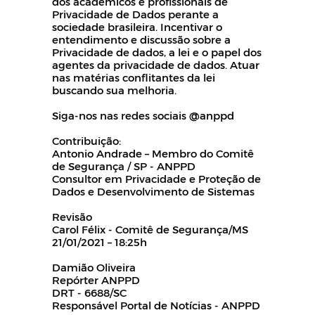
dos acadêmicos e profissionais de
Privacidade de Dados perante a
sociedade brasileira. Incentivar o
entendimento e discussão sobre a
Privacidade de dados, a lei e o papel dos
agentes da privacidade de dados. Atuar
nas matérias conflitantes da lei
buscando sua melhoria.
Siga-nos nas redes sociais @anppd
Contribuição:
Antonio Andrade – Membro do Comitê
de Segurança / SP - ANPPD
Consultor em Privacidade e Proteção de
Dados e Desenvolvimento de Sistemas
Revisão
Carol Félix - Comitê de Segurança/MS
21/01/2021 – 18:25h
Damião Oliveira
Repórter ANPPD
DRT - 6688/SC
Responsável Portal de Notícias - ANPPD