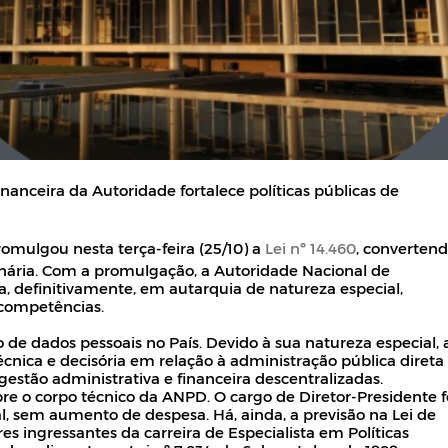
nanceira da Autoridade fortalece políticas públicas de
omulgou nesta terça-feira (25/10) a
Lei nº 14.460
, converten
dinária. Com a promulgação, a Autoridade Nacional de
 definitivamente, em autarquia de natureza especial,
 competências.
 de dados pessoais no País. Devido à sua natureza especial, 
cnica e decisória em relação à administração pública direta
gestão administrativa e financeira descentralizadas.
re o corpo técnico da ANPD. O cargo de Diretor-Presidente f
, sem aumento de despesa. Há, ainda, a previsão na Lei de
es ingressantes da carreira de Especialista em Políticas