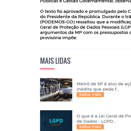
Públicas e Gestão Governamental, observad
O texto foi aprovado e promulgado pelo 
do Presidente da República. Durante o trâm
(PODEMOS-GO) ressaltou que a modificação
Geral de Proteção de Dados Pessoais (LGPD
argumentos da MP com os pressupostos c
provisória impõe.
MAIS LIDAS
Metrô de SP é alvo de aç
inédita que pede f...
Saiba mais
O que é a Lei Geral de P
de Dados - LGPD...
Saiba mais