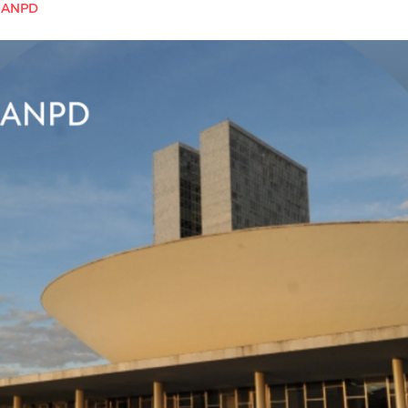
:
ANPD