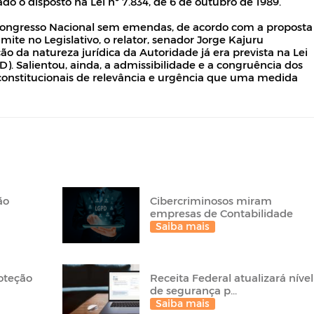
o o disposto na Lei nº 7.834, de 6 de outubro de 1989.
Congresso Nacional sem emendas, de acordo com a proposta
ite no Legislativo, o relator, senador Jorge Kajuru
 da natureza jurídica da Autoridade já era prevista na Lei
). Salientou, ainda, a admissibilidade e a congruência dos
onstitucionais de relevância e urgência que uma medida
ão
Cibercriminosos miram
empresas de Contabilidade
Saiba mais
roteção
Receita Federal atualizará nível
de segurança p...
Saiba mais