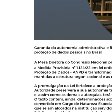
Garantia da autonomia administrativa e fi
proteção de dados pessoais no Brasil
A Mesa Diretora do Congresso Nacional pr
a Medida Provisória nº 1.124/22 em lei or
Proteção de Dados - ANPD é transformada,
mantidas a estrutura organizacional e as
A promulgação da Lei fortalece a proteção
Autoridade preservará a sua autonomia té
e, assim como as demais autarquias, terá 
O texto contém, ainda, determinações sob
convertido em Cargo de Natureza Especial
que sejam alocados na instituição servidor