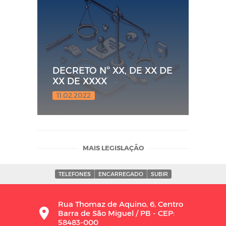
DECRETO Nº XX, DE XX DE
XX DE XXXX
11.02.2022
MAIS LEGISLAÇÃO
TELEFONES
ENCARREGADO
SUBIR
Rua Thomaz de Aquino, 6, Centro
Barra de São Miguel / PB - CEP:
58483-000